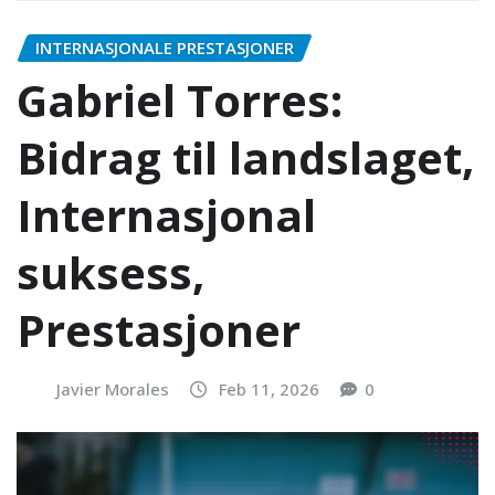
INTERNASJONALE PRESTASJONER
Gabriel Torres:
Bidrag til landslaget,
Internasjonal
suksess,
Prestasjoner
Javier Morales
Feb 11, 2026
0