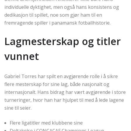
individuelle dyktighet, men også hans konsistens og
dedikasjon til spillet, noe som gjør ham til en
fremragende spiller i panamansk fotballhistorie.
Lagmesterskap og titler
vunnet
Gabriel Torres har spilt en avgjørende rolle i å sikre
flere mesterskap for sine lag, både nasjonalt og
internasjonalt. Hans bidrag har vært avgjørende i store
turneringer, hvor han har hjulpet til med å lede lagene
sine til seier.
Flere ligatitler med klubbene sine
Deltakelse i CONCACAF Champions League