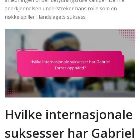
anledningen under betydningsfulle kamper. Denne
anerkjennelsen understreker hans rolle som en
nøkkelspiller i landslagets suksess.
Hvilke internasjonale
suksesser har Gabriel