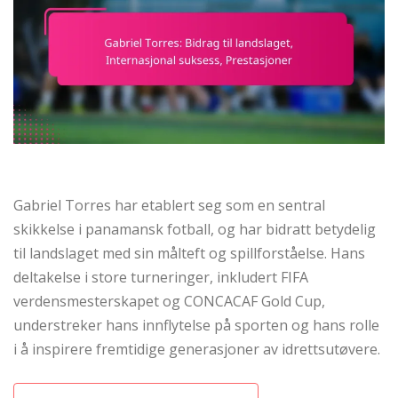
Gabriel Torres har etablert seg som en sentral
skikkelse i panamansk fotball, og har bidratt betydelig
til landslaget med sin målteft og spillforståelse. Hans
deltakelse i store turneringer, inkludert FIFA
verdensmesterskapet og CONCACAF Gold Cup,
understreker hans innflytelse på sporten og hans rolle
i å inspirere fremtidige generasjoner av idrettsutøvere.