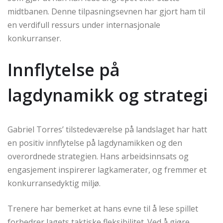
midtbanen. Denne tilpasningsevnen har gjort ham til
en verdifull ressurs under internasjonale
konkurranser.
Innflytelse på
lagdynamikk og strategi
Gabriel Torres’ tilstedeværelse på landslaget har hatt
en positiv innflytelse på lagdynamikken og den
overordnede strategien. Hans arbeidsinnsats og
engasjement inspirerer lagkamerater, og fremmer et
konkurransedyktig miljø.
Trenere har bemerket at hans evne til å lese spillet
forbedrer lagets taktiske fleksibilitet. Ved å gjøre