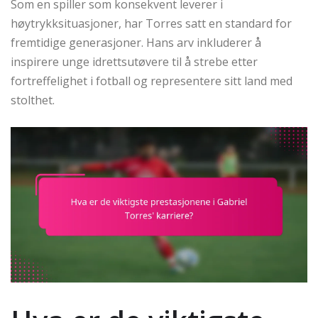
Som en spiller som konsekvent leverer i
høytrykksituasjoner, har Torres satt en standard for
fremtidige generasjoner. Hans arv inkluderer å
inspirere unge idrettsutøvere til å strebe etter
fortreffelighet i fotball og representere sitt land med
stolthet.