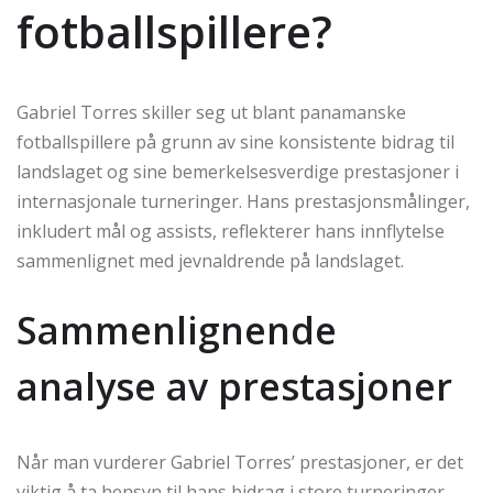
fotballspillere?
Gabriel Torres skiller seg ut blant panamanske
fotballspillere på grunn av sine konsistente bidrag til
landslaget og sine bemerkelsesverdige prestasjoner i
internasjonale turneringer. Hans prestasjonsmålinger,
inkludert mål og assists, reflekterer hans innflytelse
sammenlignet med jevnaldrende på landslaget.
Sammenlignende
analyse av prestasjoner
Når man vurderer Gabriel Torres’ prestasjoner, er det
viktig å ta hensyn til hans bidrag i store turneringer.