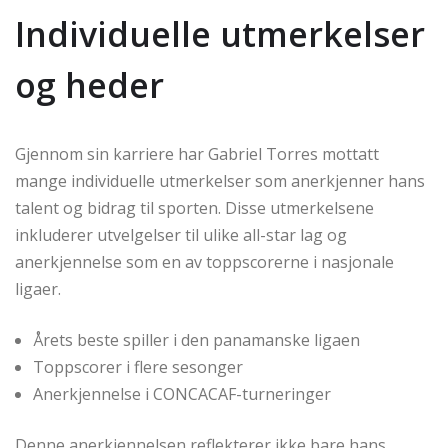
Individuelle utmerkelser
og heder
Gjennom sin karriere har Gabriel Torres mottatt
mange individuelle utmerkelser som anerkjenner hans
talent og bidrag til sporten. Disse utmerkelsene
inkluderer utvelgelser til ulike all-star lag og
anerkjennelse som en av toppscorerne i nasjonale
ligaer.
Årets beste spiller i den panamanske ligaen
Toppscorer i flere sesonger
Anerkjennelse i CONCACAF-turneringer
Denne anerkjennelsen reflekterer ikke bare hans