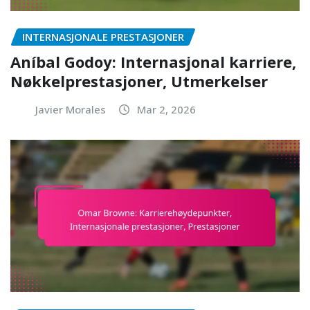
INTERNASJONALE PRESTASJONER
Aníbal Godoy: Internasjonal karriere,
Nøkkelprestasjoner, Utmerkelser
Javier Morales
Mar 2, 2026