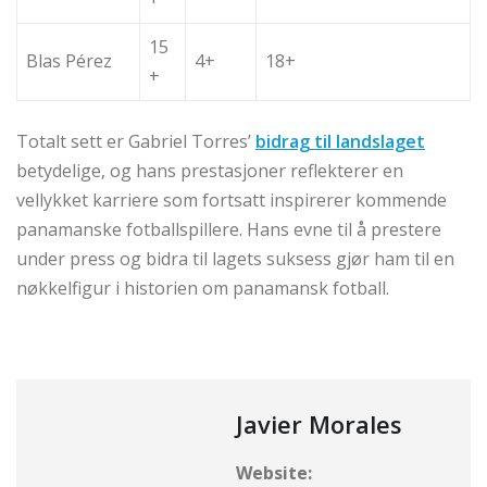
15
Blas Pérez
4+
18+
+
Totalt sett er Gabriel Torres’
bidrag til landslaget
betydelige, og hans prestasjoner reflekterer en
vellykket karriere som fortsatt inspirerer kommende
panamanske fotballspillere. Hans evne til å prestere
under press og bidra til lagets suksess gjør ham til en
nøkkelfigur i historien om panamansk fotball.
Javier Morales
Website: