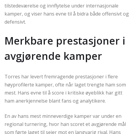
tilstedeværelse og innflytelse under internasjonale
kamper, og viser hans evne til å bidra både offensivt og
defensivt.
Merkbare prestasjoner i
avgjørende kamper
Torres har levert fremragende prestasjoner i flere
høyprofilerte kamper, ofte når laget trengte ham som
mest. Hans evne til å score i kritiske øyeblikk har gitt
ham anerkjennelse blant fans og analytikere.
En av hans mest minneverdige kamper var under en
regional turnering, hvor han scoret et avgjørende mål
som førte laget til seier mot en langvarig rival. Hans