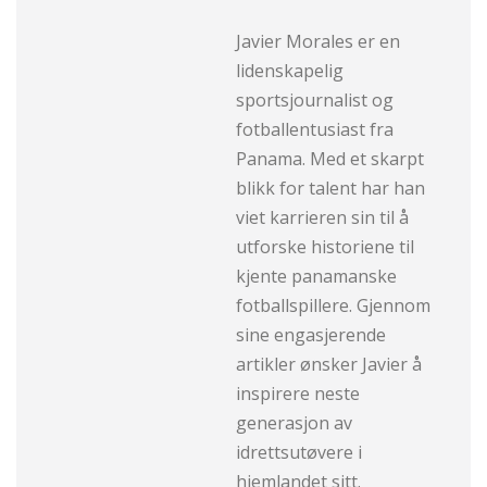
Javier Morales er en
lidenskapelig
sportsjournalist og
fotballentusiast fra
Panama. Med et skarpt
blikk for talent har han
viet karrieren sin til å
utforske historiene til
kjente panamanske
fotballspillere. Gjennom
sine engasjerende
artikler ønsker Javier å
inspirere neste
generasjon av
idrettsutøvere i
hjemlandet sitt.