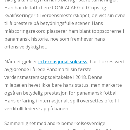
Han har deltatt i flere CONCACAF Gold Cups og
kvalifiseringer til verdensmesterskapet, og vist sin evne
til å prestere på betydningsfulle scener. Hans
målscoringsrekord plasserer ham blant toppscorerne i
panamansk historie, noe som fremhever hans
offensive dyktighet.
Når det gjelder
internasjonal suksess
, har Torres vært
avgjørende i å lede Panama til sin første
verdensmesterskapsdeltakelse i 2018. Denne
milepælen hevet ikke bare hans status, men markerte
også en betydelig prestasjon for panamansk fotball.
Hans erfaring i internasjonalt spill oversettes ofte til
verdifullt lederskap på banen.
Sammenlignet med andre bemerkelsesverdige