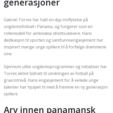
generasjoner
Gabriel Torres har hatt en dyp innflytelse på
ungdomsfotball i Panama, og fungerer som en
rollemodell for ambisiøse idrettsutøvere. Hans
dedikasjon til sporten og samfunnsengasjement har
inspirert mange unge spillere til å forfølge drømmene
sine.
Gjennom ulike ungdomsprogrammer og initiativer har
Torres aktivt bidratt til utviklingen av fotball på
grasrotnivå. Hans engasjement for å veilede unge
talenter har hjulpet til med å fremme en ny generasjon
spillere.
Arv innen panamansk