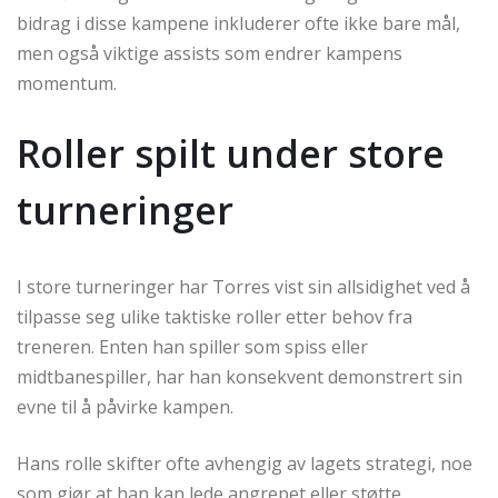
bidrag i disse kampene inkluderer ofte ikke bare mål,
men også viktige assists som endrer kampens
momentum.
Roller spilt under store
turneringer
I store turneringer har Torres vist sin allsidighet ved å
tilpasse seg ulike taktiske roller etter behov fra
treneren. Enten han spiller som spiss eller
midtbanespiller, har han konsekvent demonstrert sin
evne til å påvirke kampen.
Hans rolle skifter ofte avhengig av lagets strategi, noe
som gjør at han kan lede angrepet eller støtte