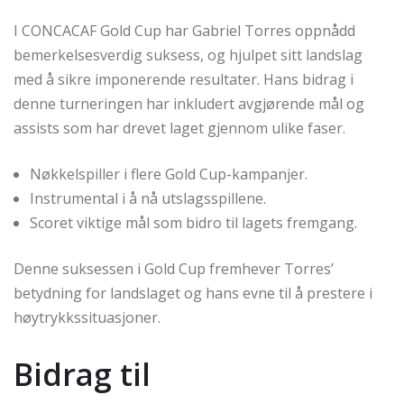
I CONCACAF Gold Cup har Gabriel Torres oppnådd
bemerkelsesverdig suksess, og hjulpet sitt landslag
med å sikre imponerende resultater. Hans bidrag i
denne turneringen har inkludert avgjørende mål og
assists som har drevet laget gjennom ulike faser.
Nøkkelspiller i flere Gold Cup-kampanjer.
Instrumental i å nå utslagsspillene.
Scoret viktige mål som bidro til lagets fremgang.
Denne suksessen i Gold Cup fremhever Torres’
betydning for landslaget og hans evne til å prestere i
høytrykkssituasjoner.
Bidrag til