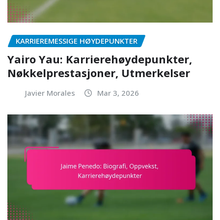
KARRIEREMESSIGE HØYDEPUNKTER
Yairo Yau: Karrierehøydepunkter,
Nøkkelprestasjoner, Utmerkelser
Javier Morales
Mar 3, 2026