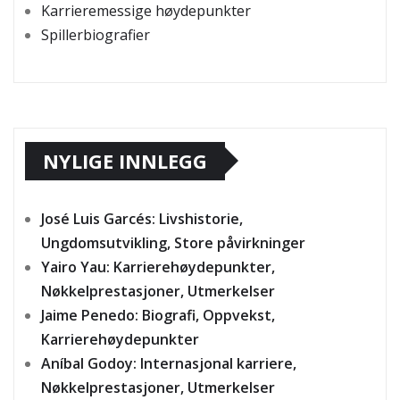
Karrieremessige høydepunkter
Spillerbiografier
NYLIGE INNLEGG
José Luis Garcés: Livshistorie,
Ungdomsutvikling, Store påvirkninger
Yairo Yau: Karrierehøydepunkter,
Nøkkelprestasjoner, Utmerkelser
Jaime Penedo: Biografi, Oppvekst,
Karrierehøydepunkter
Aníbal Godoy: Internasjonal karriere,
Nøkkelprestasjoner, Utmerkelser