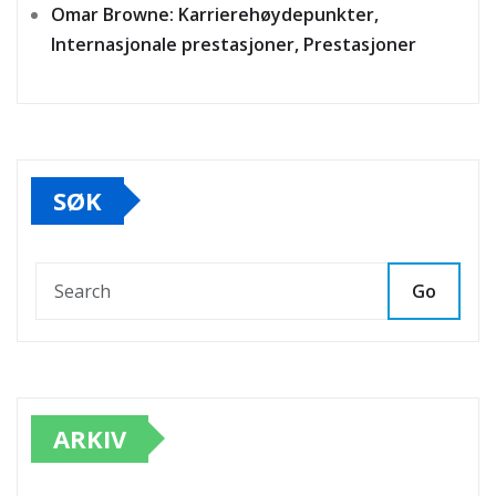
Omar Browne: Karrierehøydepunkter,
Internasjonale prestasjoner, Prestasjoner
SØK
Go
ARKIV