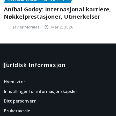
Aníbal Godoy: Internasjonal karriere,
Nøkkelprestasjoner, Utmerkelser
Javier Morales
Mar 2, 2026
Juridisk Informasjon
Hvem vi er
Innstillinger for informasjonskapsler
Ditt personvern
Brukeravtale