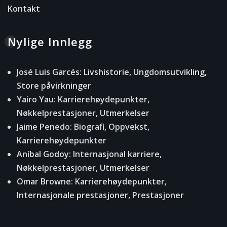
Kontakt
Nylige Innlegg
José Luis Garcés: Livshistorie, Ungdomsutvikling,
Store påvirkninger
Yairo Yau: Karrierehøydepunkter,
Nøkkelprestasjoner, Utmerkelser
Jaime Penedo: Biografi, Oppvekst,
Karrierehøydepunkter
Aníbal Godoy: Internasjonal karriere,
Nøkkelprestasjoner, Utmerkelser
Omar Browne: Karrierehøydepunkter,
Internasjonale prestasjoner, Prestasjoner