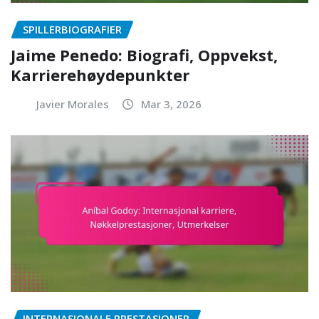
SPILLERBIOGRAFIER
Jaime Penedo: Biografi, Oppvekst,
Karrierehøydepunkter
Javier Morales
Mar 3, 2026
INTERNASJONALE PRESTASJONER