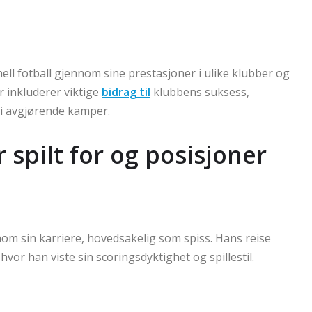
ell fotball gjennom sine prestasjoner i ulike klubber og
 inkluderer viktige
bidrag til
klubbens suksess,
i avgjørende kamper.
spilt for og posisjoner
nom sin karriere, hovedsakelig som spiss. Hans reise
vor han viste sin scoringsdyktighet og spillestil.