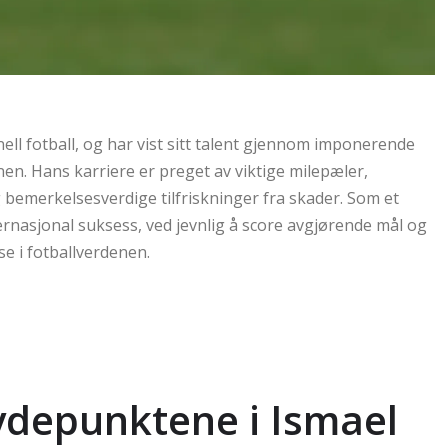
ell fotball, og har vist sitt talent gjennom imponerende
nen. Hans karriere er preget av viktige milepæler,
bemerkelsesverdige tilfriskninger fra skader. Som et
rnasjonal suksess, ved jevnlig å score avgjørende mål og
e i fotballverdenen.
øydepunktene i Ismael