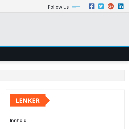
Follow Us
LENKER
Innhold