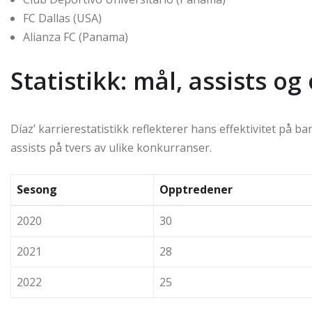
FC Dallas (USA)
Alianza FC (Panama)
Statistikk: mål, assists o
Díaz’ karrierestatistikk reflekterer hans effektivitet på ba
assists på tvers av ulike konkurranser.
Sesong
Opptredener
2020
30
2021
28
2022
25