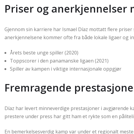
Priser og anerkjennelser 
Gjennom sin karriere har Ismael Díaz mottatt flere prise
anerkjennelsene kommer ofte fra både lokale ligaer og i
Årets beste unge spiller (2020)
Toppscorer i den panamanske ligaen (2021)
Spiller av kampen i viktige internasjonale oppgjør
Fremragende prestasjone
Díaz har levert minneverdige prestasjoner i avgjørende k
prestere under press har gitt ham et rykte som en pålitelig
En bemerkelsesverdig kamp var under et regionalt mester