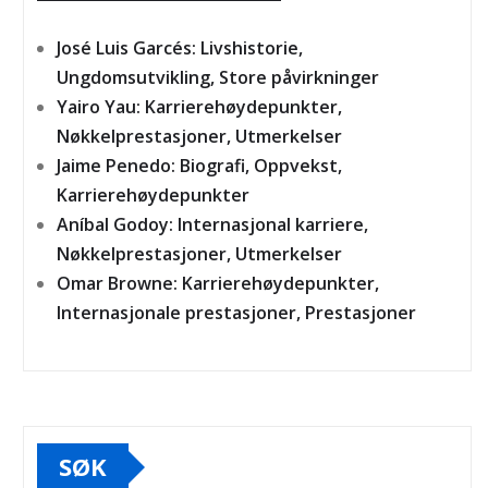
José Luis Garcés: Livshistorie,
Ungdomsutvikling, Store påvirkninger
Yairo Yau: Karrierehøydepunkter,
Nøkkelprestasjoner, Utmerkelser
Jaime Penedo: Biografi, Oppvekst,
Karrierehøydepunkter
Aníbal Godoy: Internasjonal karriere,
Nøkkelprestasjoner, Utmerkelser
Omar Browne: Karrierehøydepunkter,
Internasjonale prestasjoner, Prestasjoner
SØK