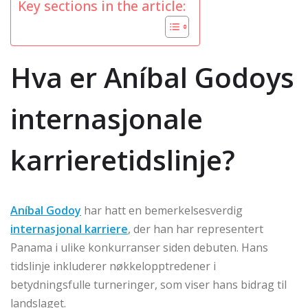
Key sections in the article:
Hva er Aníbal Godoys
internasjonale
karrieretidslinje?
Aníbal Godoy
har hatt en bemerkelsesverdig
internasjonal karriere
, der han har representert
Panama i ulike konkurranser siden debuten. Hans
tidslinje inkluderer nøkkelopptredener i
betydningsfulle turneringer, som viser hans bidrag til
landslaget.