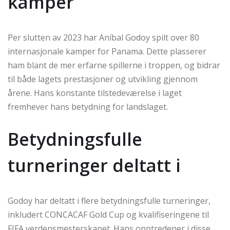
kamper
Per slutten av 2023 har Aníbal Godoy spilt over 80
internasjonale kamper for Panama. Dette plasserer
ham blant de mer erfarne spillerne i troppen, og bidrar
til både lagets prestasjoner og utvikling gjennom
årene. Hans konstante tilstedeværelse i laget
fremhever hans betydning for landslaget.
Betydningsfulle
turneringer deltatt i
Godoy har deltatt i flere betydningsfulle turneringer,
inkludert CONCACAF Gold Cup og kvalifiseringene til
FIFA verdensmesterskapet. Hans opptredener i disse