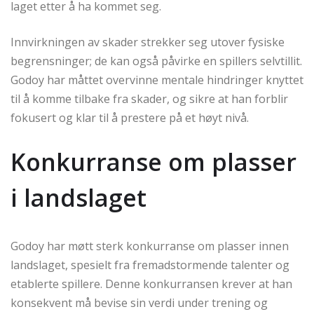
laget etter å ha kommet seg.
Innvirkningen av skader strekker seg utover fysiske
begrensninger; de kan også påvirke en spillers selvtillit.
Godoy har måttet overvinne mentale hindringer knyttet
til å komme tilbake fra skader, og sikre at han forblir
fokusert og klar til å prestere på et høyt nivå.
Konkurranse om plasser
i landslaget
Godoy har møtt sterk konkurranse om plasser innen
landslaget, spesielt fra fremadstormende talenter og
etablerte spillere. Denne konkurransen krever at han
konsekvent må bevise sin verdi under trening og