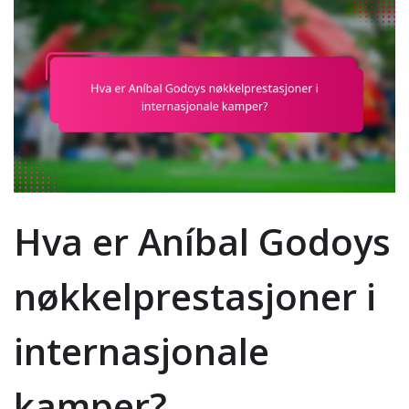
Hva er Aníbal Godoys
nøkkelprestasjoner i
internasjonale
kamper?