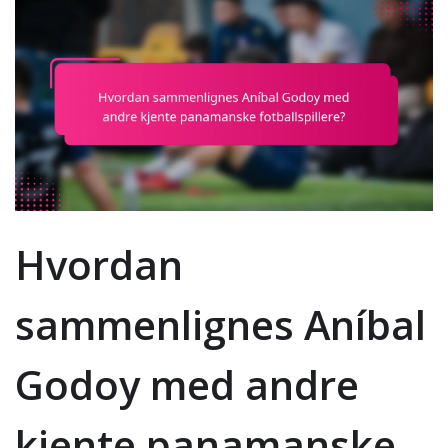
Hvordan
sammenlignes Aníbal
Godoy med andre
kjente panamanske