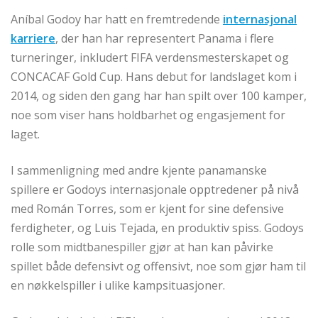
Aníbal Godoy har hatt en fremtredende
internasjonal
karriere
, der han har representert Panama i flere
turneringer, inkludert FIFA verdensmesterskapet og
CONCACAF Gold Cup. Hans debut for landslaget kom i
2014, og siden den gang har han spilt over 100 kamper,
noe som viser hans holdbarhet og engasjement for
laget.
I sammenligning med andre kjente panamanske
spillere er Godoys internasjonale opptredener på nivå
med Román Torres, som er kjent for sine defensive
ferdigheter, og Luis Tejada, en produktiv spiss. Godoys
rolle som midtbanespiller gjør at han kan påvirke
spillet både defensivt og offensivt, noe som gjør ham til
en nøkkelspiller i ulike kampsituasjoner.