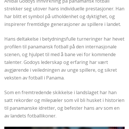
Aníbal Godoys innvirkning på panamansk fotball
strekker seg utover hans individuelle prestasjoner. Han
har blitt et symbol på utholdenhet og dyktighet, og
inspirerer fremtidige generasjoner av spillere i landet.
Hans deltakelse i betydningsfulle turneringer har hevet
profilen til panamansk fotball på den internasjonale
scenen, og hjulpet til med å bane vei for kommende
talenter. Godoys lederskap og erfaring har vært
avgjørende i veiledningen av unge spillere, og sikret
veksten av fotball i Panama.
Som en fremtredende skikkelse i landslaget har han
satt rekorder og milepæler som vil bli husket i historien
til panamanske idretter, og befester hans arv som en
av landets fotballikoner.