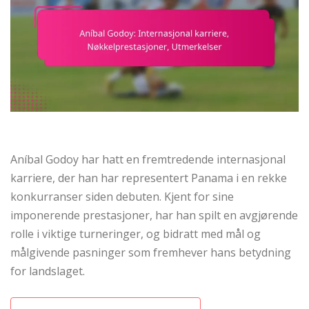
Aníbal Godoy har hatt en fremtredende internasjonal
karriere, der han har representert Panama i en rekke
konkurranser siden debuten. Kjent for sine
imponerende prestasjoner, har han spilt en avgjørende
rolle i viktige turneringer, og bidratt med mål og
målgivende pasninger som fremhever hans betydning
for landslaget.