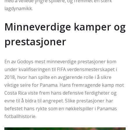
med å veilede yngre spillere, og fremmet en sterk
lagdynamikk.
Minneverdige kamper og
prestasjoner
En av Godoys mest minneverdige prestasjoner kom
under kvalifiseringen til FIFA verdensmesterskapet i
2018, hvor han spilte en avgjørende rolle i å sikre
viktige seire for Panama. Hans fremragende kamp mot
Costa Rica viste frem hans defensive ferdigheter og
evne til å bidra til angrepet. Slike prestasjoner har
befestet hans rykte som en nøkkelspiller i Panamas
fotballhistorie.