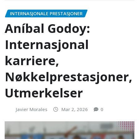
INTERNASJONALE PRESTASJONER
Aníbal Godoy:
Internasjonal
karriere,
Nøkkelprestasjoner,
Utmerkelser
Javier Morales
Mar 2, 2026
0