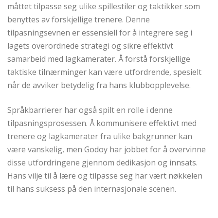
måttet tilpasse seg ulike spillestiler og taktikker som
benyttes av forskjellige trenere. Denne
tilpasningsevnen er essensiell for å integrere seg i
lagets overordnede strategi og sikre effektivt
samarbeid med lagkamerater. Å forstå forskjellige
taktiske tilnærminger kan være utfordrende, spesielt
når de avviker betydelig fra hans klubbopplevelse.
Språkbarrierer har også spilt en rolle i denne
tilpasningsprosessen. Å kommunisere effektivt med
trenere og lagkamerater fra ulike bakgrunner kan
være vanskelig, men Godoy har jobbet for å overvinne
disse utfordringene gjennom dedikasjon og innsats.
Hans vilje til å lære og tilpasse seg har vært nøkkelen
til hans suksess på den internasjonale scenen.