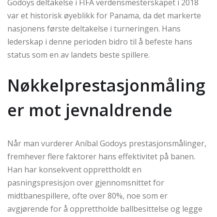
Godoys deltakelse i FIFA verdensmesterskapet i 2018
var et historisk øyeblikk for Panama, da det markerte
nasjonens første deltakelse i turneringen. Hans
lederskap i denne perioden bidro til å befeste hans
status som en av landets beste spillere.
Nøkkelprestasjonmåling
er mot jevnaldrende
Når man vurderer Aníbal Godoys prestasjonsmålinger,
fremhever flere faktorer hans effektivitet på banen.
Han har konsekvent opprettholdt en
pasningspresisjon over gjennomsnittet for
midtbanespillere, ofte over 80%, noe som er
avgjørende for å opprettholde ballbesittelse og legge