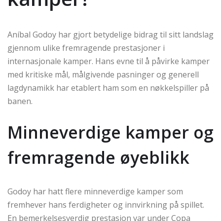
Aníbal Godoy har gjort betydelige bidrag til sitt landslag
gjennom ulike fremragende prestasjoner i
internasjonale kamper. Hans evne til å påvirke kamper
med kritiske mål, målgivende pasninger og generell
lagdynamikk har etablert ham som en nøkkelspiller på
banen.
Minneverdige kamper og
fremragende øyeblikk
Godoy har hatt flere minneverdige kamper som
fremhever hans ferdigheter og innvirkning på spillet.
En bemerkelsesverdig prestasjon var under Copa