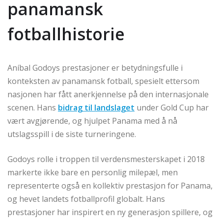
panamansk
fotballhistorie
Aníbal Godoys prestasjoner er betydningsfulle i
konteksten av panamansk fotball, spesielt ettersom
nasjonen har fått anerkjennelse på den internasjonale
scenen. Hans
bidrag til landslaget
under Gold Cup har
vært avgjørende, og hjulpet Panama med å nå
utslagsspill i de siste turneringene.
Godoys rolle i troppen til verdensmesterskapet i 2018
markerte ikke bare en personlig milepæl, men
representerte også en kollektiv prestasjon for Panama,
og hevet landets fotballprofil globalt. Hans
prestasjoner har inspirert en ny generasjon spillere, og