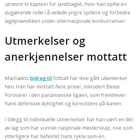
utnevnt til kaptein for landslaget, hvor han spilte en
avgjørende rolle i å veilede yngre spillere og forbedre
lagdynamikken under internasjonale konkurranser.
Utmerkelser og
anerkjennelser mottatt
Machados
bidrag til
fotball har ikke gått ubemerket
hen. Han har mottatt flere priser, inkludert Beste
Forsvarer i den panamanske ligaen, som fremhever
hans defensive dyktighet og konsistens på banen.
I tillegg til individuelle utmerkelser har han vært en del
av lag som har vunnet nasjonale mesterskap, noe som
ytterligere har befestet hans rykte som en