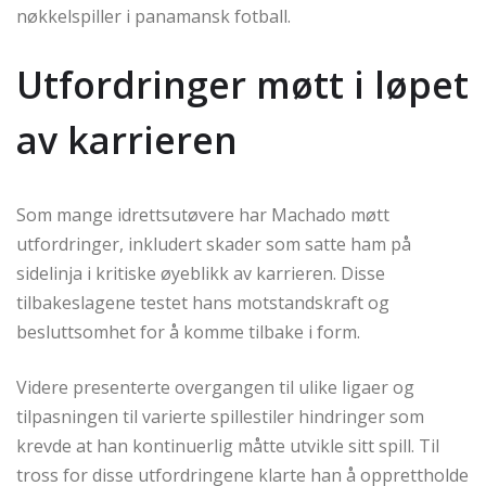
nøkkelspiller i panamansk fotball.
Utfordringer møtt i løpet
av karrieren
Som mange idrettsutøvere har Machado møtt
utfordringer, inkludert skader som satte ham på
sidelinja i kritiske øyeblikk av karrieren. Disse
tilbakeslagene testet hans motstandskraft og
besluttsomhet for å komme tilbake i form.
Videre presenterte overgangen til ulike ligaer og
tilpasningen til varierte spillestiler hindringer som
krevde at han kontinuerlig måtte utvikle sitt spill. Til
tross for disse utfordringene klarte han å opprettholde