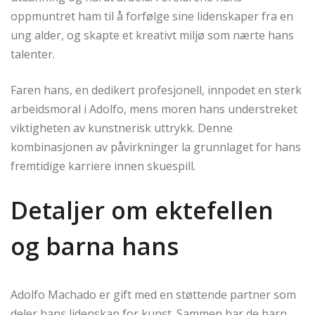
oppmuntret ham til å forfølge sine lidenskaper fra en
ung alder, og skapte et kreativt miljø som nærte hans
talenter.
Faren hans, en dedikert profesjonell, innpodet en sterk
arbeidsmoral i Adolfo, mens moren hans understreket
viktigheten av kunstnerisk uttrykk. Denne
kombinasjonen av påvirkninger la grunnlaget for hans
fremtidige karriere innen skuespill.
Detaljer om ektefellen
og barna hans
Adolfo Machado er gift med en støttende partner som
deler hans lidenskap for kunst. Sammen har de barn