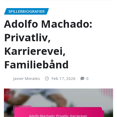
SPILLERBIOGRAFIER
Adolfo Machado:
Privatliv,
Karrierevei,
Familiebånd
Javier Morales
Feb 17, 2026
0