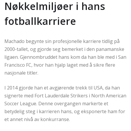
Nøkkelmiljøer i hans
fotballkarriere
Machado begynte sin profesjonelle karriere tidlig på
2000-tallet, og gjorde seg bemerket i den panamanske
ligaen. Gjennombruddet hans kom da han ble med i San
Francisco FC, hvor han hjalp laget med å sikre flere
nasjonale titler.
I 2014 gjorde han et avgjørende trekk til USA, da han
signerte med Fort Lauderdale Strikers i North American
Soccer League. Denne overgangen markerte et
betydelig steg i karrieren hans, og eksponerte ham for
et annet nivå av konkurranse.