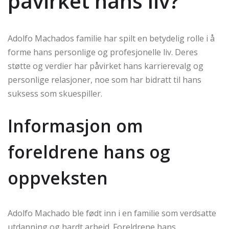
påvirket hans liv?
Adolfo Machados familie har spilt en betydelig rolle i å
forme hans personlige og profesjonelle liv. Deres
støtte og verdier har påvirket hans karrierevalg og
personlige relasjoner, noe som har bidratt til hans
suksess som skuespiller.
Informasjon om
foreldrene hans og
oppveksten
Adolfo Machado ble født inn i en familie som verdsatte
utdanning og hardt arbeid. Foreldrene hans