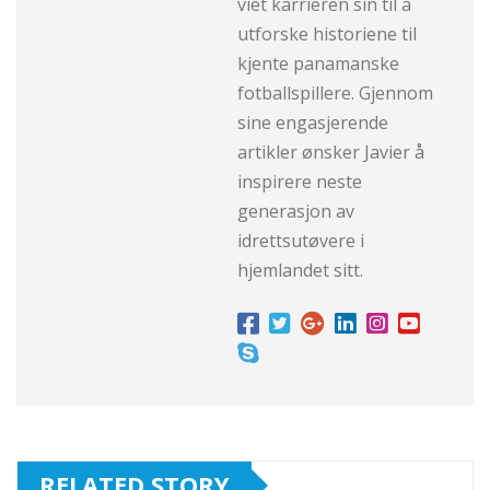
viet karrieren sin til å
utforske historiene til
kjente panamanske
fotballspillere. Gjennom
sine engasjerende
artikler ønsker Javier å
inspirere neste
generasjon av
idrettsutøvere i
hjemlandet sitt.
RELATED STORY