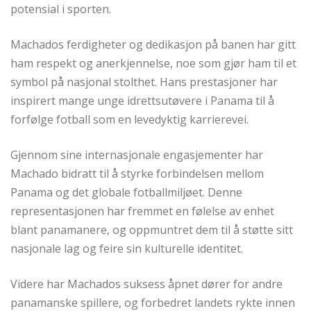
potensial i sporten.
Machados ferdigheter og dedikasjon på banen har gitt
ham respekt og anerkjennelse, noe som gjør ham til et
symbol på nasjonal stolthet. Hans prestasjoner har
inspirert mange unge idrettsutøvere i Panama til å
forfølge fotball som en levedyktig karrierevei.
Gjennom sine internasjonale engasjementer har
Machado bidratt til å styrke forbindelsen mellom
Panama og det globale fotballmiljøet. Denne
representasjonen har fremmet en følelse av enhet
blant panamanere, og oppmuntret dem til å støtte sitt
nasjonale lag og feire sin kulturelle identitet.
Videre har Machados suksess åpnet dører for andre
panamanske spillere, og forbedret landets rykte innen