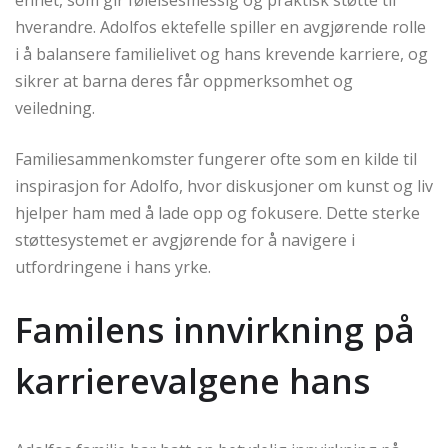
enhet, som gir følelsesmessig og praktisk støtte til
hverandre. Adolfos ektefelle spiller en avgjørende rolle
i å balansere familielivet og hans krevende karriere, og
sikrer at barna deres får oppmerksomhet og
veiledning.
Familiesammenkomster fungerer ofte som en kilde til
inspirasjon for Adolfo, hvor diskusjoner om kunst og liv
hjelper ham med å lade opp og fokusere. Dette sterke
støttesystemet er avgjørende for å navigere i
utfordringene i hans yrke.
Familens innvirkning på
karrierevalgene hans