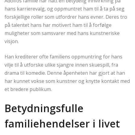
Adolfos familie har hatt en betydelig innvirkning på
hans karrierevalg, og oppmuntret ham til å ta på seg
forskjellige roller som utfordrer hans evner. Deres tro
på talentet hans har motivert ham til å forfølge
muligheter som samsvarer med hans kunstneriske
visjon.
Han krediterer ofte familiens oppmuntring for hans
vilje til å utforske ulike sjangre innen skuespill, fra
drama til komedie. Denne åpenheten har gjort at han
har kunnet vokse som kunstner og knytte kontakt med
et bredere publikum.
Betydningsfulle
familiehendelser i livet