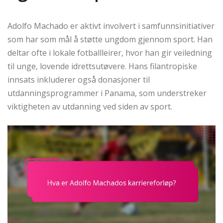
Adolfo Machado er aktivt involvert i samfunnsinitiativer
som har som mål å støtte ungdom gjennom sport. Han
deltar ofte i lokale fotballleirer, hvor han gir veiledning
til unge, lovende idrettsutøvere. Hans filantropiske
innsats inkluderer også donasjoner til
utdanningsprogrammer i Panama, som understreker
viktigheten av utdanning ved siden av sport.