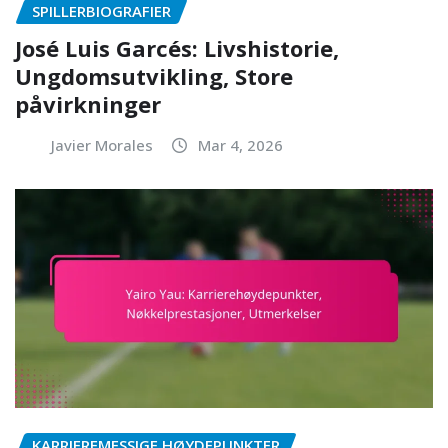
SPILLERBIOGRAFIER
José Luis Garcés: Livshistorie,
Ungdomsutvikling, Store
påvirkninger
Javier Morales
Mar 4, 2026
KARRIEREMESSIGE HØYDEPUNKTER