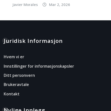
Javier Morales
Mar 2, 2026
Juridisk Informasjon
Hvem vi er
Innstillinger for informasjonskapsler
Ditt personvern
Brukeravtale
Kontakt
Nylige Innlegg