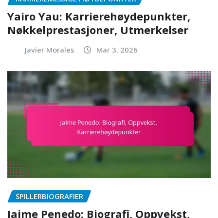
Yairo Yau: Karrierehøydepunkter,
Nøkkelprestasjoner, Utmerkelser
Javier Morales
Mar 3, 2026
SPILLERBIOGRAFIER
Jaime Penedo: Biografi, Oppvekst,