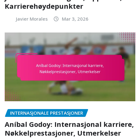
Karrierehøydepunkter
Javier Morales
Mar 3, 2026
INTERNASJONALE PRESTASJONER
Aníbal Godoy: Internasjonal karriere,
Nøkkelprestasjoner, Utmerkelser