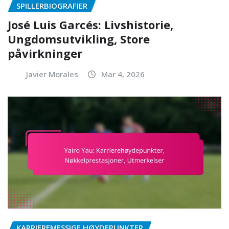
SPILLERBIOGRAFIER
José Luis Garcés: Livshistorie,
Ungdomsutvikling, Store
påvirkninger
Javier Morales
Mar 4, 2026
KARRIEREMESSIGE HØYDEPUNKTER