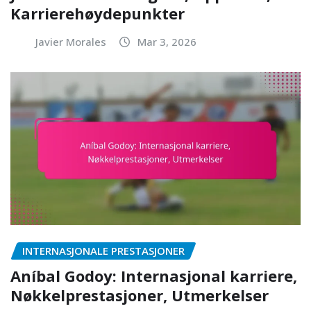
Karrierehøydepunkter
Javier Morales
Mar 3, 2026
INTERNASJONALE PRESTASJONER
Aníbal Godoy: Internasjonal karriere,
Nøkkelprestasjoner, Utmerkelser