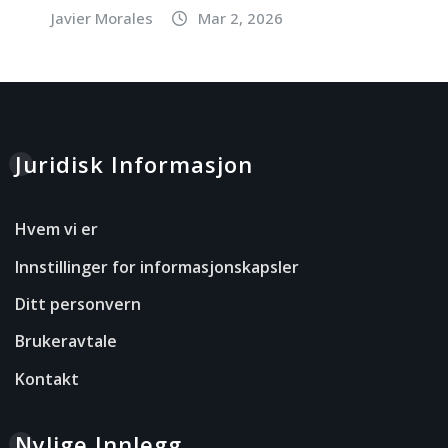
Javier Morales
Mar 2, 2026
Juridisk Informasjon
Hvem vi er
Innstillinger for informasjonskapsler
Ditt personvern
Brukeravtale
Kontakt
Nylige Innlegg