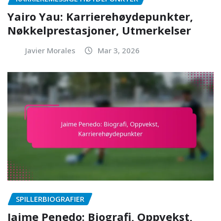
Yairo Yau: Karrierehøydepunkter,
Nøkkelprestasjoner, Utmerkelser
Javier Morales
Mar 3, 2026
SPILLERBIOGRAFIER
Jaime Penedo: Biografi, Oppvekst,